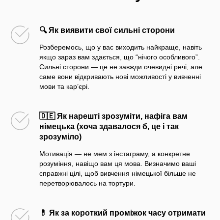
🔍 Як виявити свої сильні сторони
Розберемось, що у вас виходить найкраще, навіть
якщо зараз вам здається, що “нічого особливого”.
Сильні сторони — це не завжди очевидні речі, але
саме вони відкривають нові можливості у вивченні
мови та кар’єрі.
🇩🇪 Як нарешті зрозуміти, нафіга вам
німецька (хоча здавалося б, це і так
зрозуміло)
Мотивація — не мем з інстаграму, а конкретне
розуміння, навіщо вам ця мова. Визначимо ваші
справжні цілі, щоб вивчення німецької більше не
перетворювалось на тортури.
💊 Як за короткий проміжок часу отримати