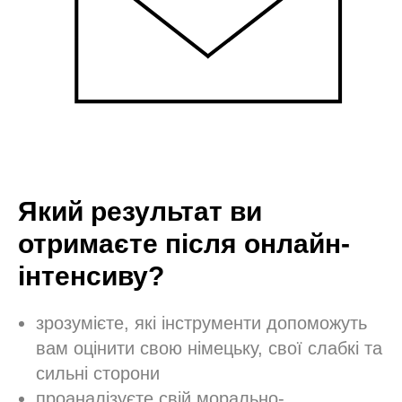
Який результат ви
отримаєте після онлайн-
інтенсиву?
зрозумієте, які інструменти допоможуть
вам оцінити свою німецьку, свої слабкі та
сильні сторони
проаналізуєте свій морально-