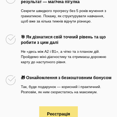
результат — магічна пігулка
Секрети швидкого прогресу без 5 років мучення з
граматикою. Покажу, як структурувати навчання,
щоб вже за кілька тижнів відчути різницю.
🎯 Як дізнатися свій точний рівень та що
робити з цим далі
Не «десь між A2 і B1», а чітко та з планом дій.
Пройдемо міні-діагностику та отримаєш дорожню
карту до наступного рівня.
🎁 Ознайомлення з безкоштовним бонусом
Так, буде подарунок — корисний і практичний.
Розповім, як ним скористатись на максимум.
Реєстрація