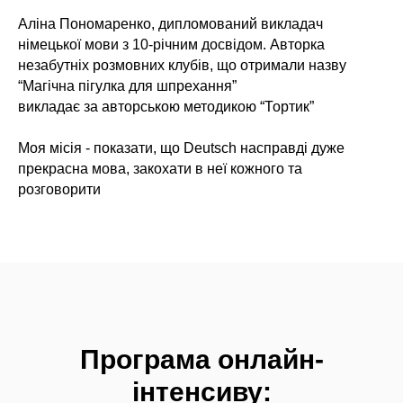
Аліна Пономаренко, дипломований викладач
німецької мови з 10-річним досвідом. Авторка
незабутніх розмовних клубів, що отримали назву
“Магічна пігулка для шпрехання”
викладає за авторською методикою “Тортик”
Моя місія - показати, що Deutsch насправді дуже
прекрасна мова, закохати в неї кожного та
розговорити
Програма онлайн-
інтенсиву: