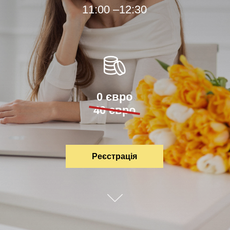
11:00 –12:30
0 євро
40 євро
Реєстрація