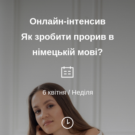
Онлайн-інтенсив
Як зробити прорив в
німецькій мові?
6 квітня / Неділя